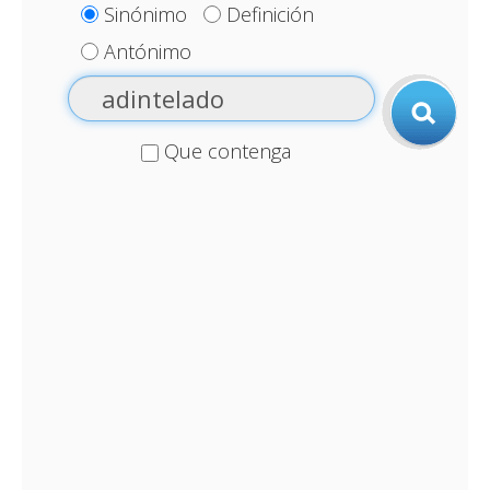
Sinónimo
Definición
Antónimo
Que contenga