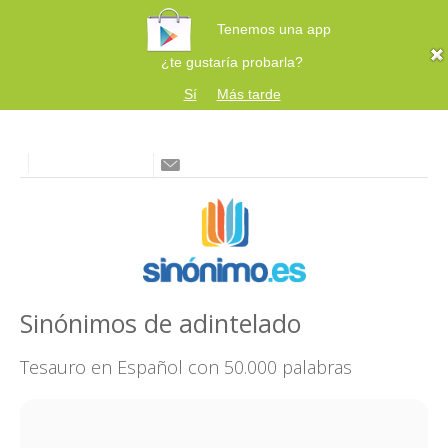
Tenemos una app
¿te gustaría probarla?
Sí
Más tarde
Sinónimos de adintelado
Tesauro en Español con 50.000 palabras