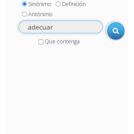
Sinónimo
Definición
Antónimo
Que contenga