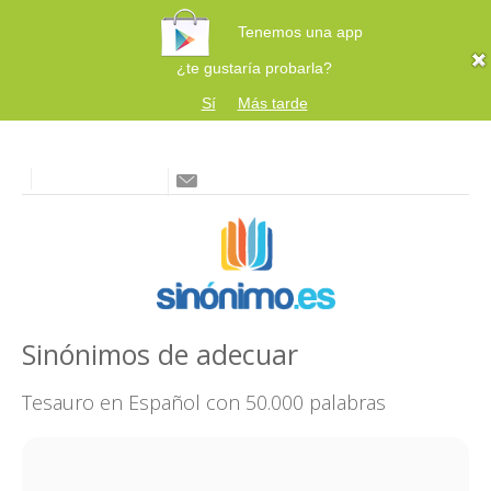
Tenemos una app
¿te gustaría probarla?
Sí
Más tarde
Sinónimos de adecuar
Tesauro en Español con 50.000 palabras