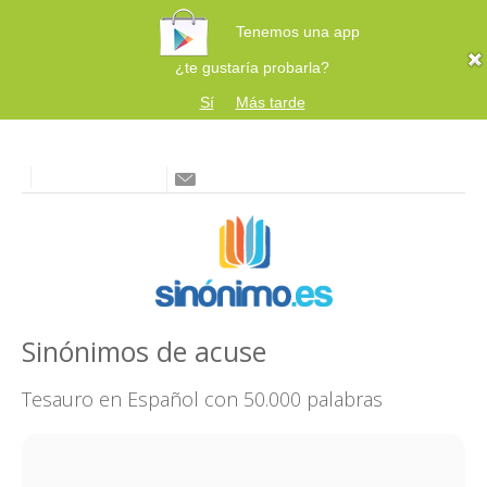
Tenemos una app
¿te gustaría probarla?
Sí
Más tarde
Sinónimos de acuse
Tesauro en Español con 50.000 palabras