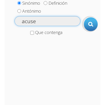
Sinónimo
Definición
Antónimo
Que contenga