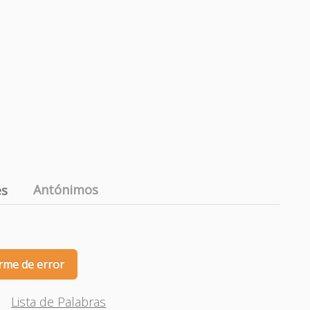
Antónimos
es
rme de error
Lista de Palabras