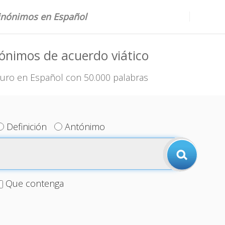
sinónimos en Español
ónimos de acuerdo viático
uro en Español con 50.000 palabras
Definición
Antónimo
Que contenga