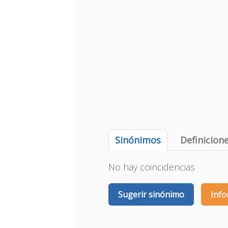
Sinónimos
Definicion
No hay coincidencias
Sugerir sinónimo
Info