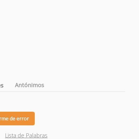
Antónimos
es
rme de error
Lista de Palabras