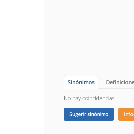
Sinónimos
Definicion
No hay coincidencias
Sugerir sinónimo
Info