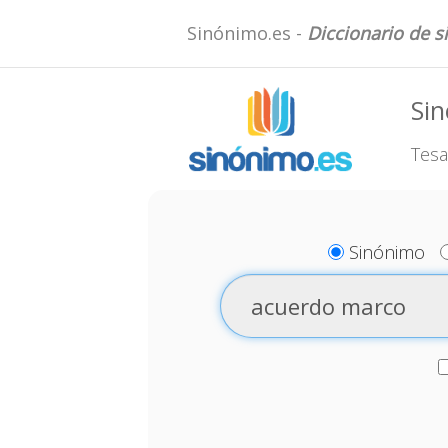
Sinónimo.es -
Diccionario de 
Si
Tesa
Sinónimo