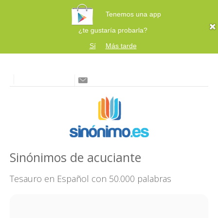
Tenemos una app
¿te gustaría probarla?
Sí
Más tarde
Sinónimos de acuciante
Tesauro en Español con 50.000 palabras