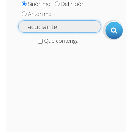
Sinónimo
Definición
Antónimo
Que contenga