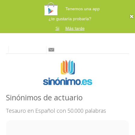
Tenemos una app
¿te gustaría probarla?
Sí
Más tarde
Sinónimos de actuario
Tesauro en Español con 50.000 palabras