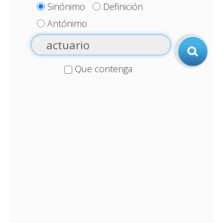
Sinónimo
Definición
Antónimo
Que contenga