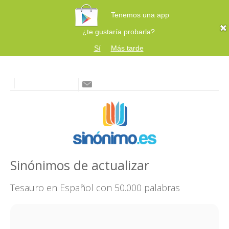
Tenemos una app
¿te gustaría probarla?
Sí
Más tarde
Sinónimos de actualizar
Tesauro en Español con 50.000 palabras