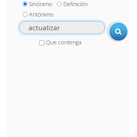
Sinónimo
Definición
Antónimo
Que contenga