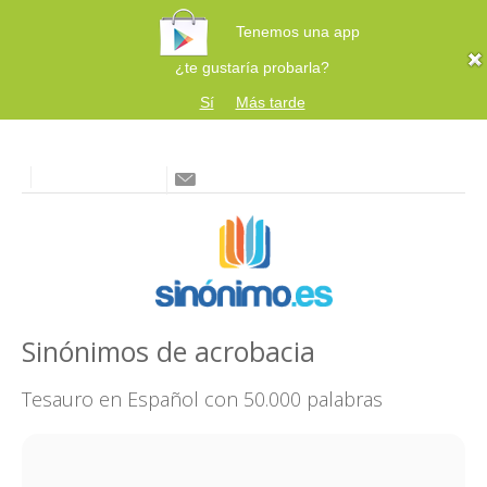
Tenemos una app
¿te gustaría probarla?
Sí
Más tarde
Sinónimos de acrobacia
Tesauro en Español con 50.000 palabras