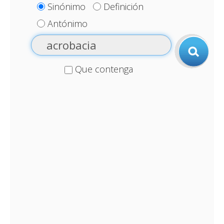
Sinónimo
Definición
Antónimo
Que contenga