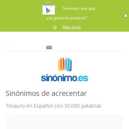
Tenemos una app
¿te gustaría probarla?
Sí
Más tarde
Sinónimos de acrecentar
Tesauro en Español con 50.000 palabras