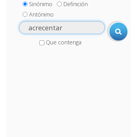
Sinónimo
Definición
Antónimo
Que contenga