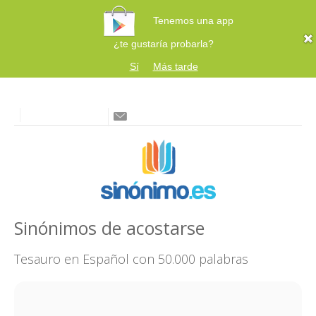
Tenemos una app
¿te gustaría probarla?
Sí
Más tarde
Sinónimos de acostarse
Tesauro en Español con 50.000 palabras