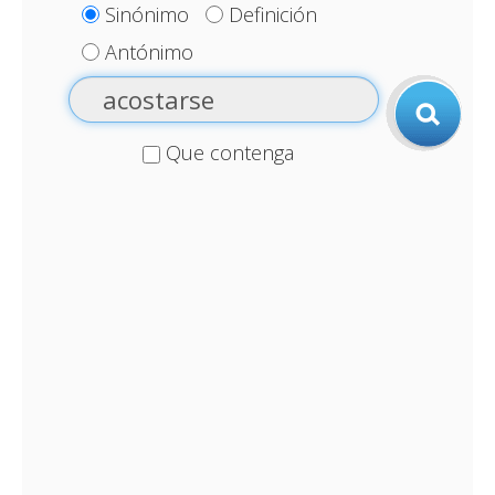
Sinónimo
Definición
Antónimo
Que contenga