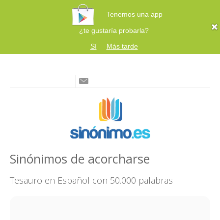
Tenemos una app
¿te gustaría probarla?
Sí
Más tarde
Sinónimos de acorcharse
Tesauro en Español con 50.000 palabras