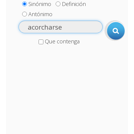
Sinónimo
Definición
Antónimo
Que contenga