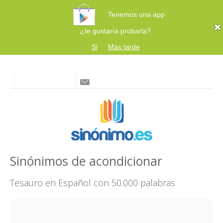
Tenemos una app
¿te gustaría probarla?
Sí
Más tarde
Sinónimos de acondicionar
Tesauro en Español con 50.000 palabras