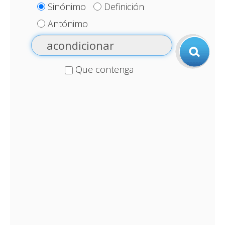
Sinónimo
Definición
Antónimo
Que contenga