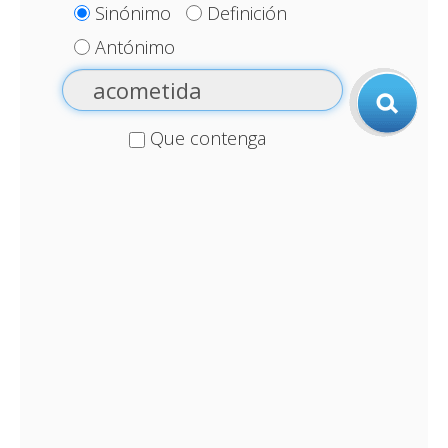
Sinónimo
Definición
Antónimo
Que contenga