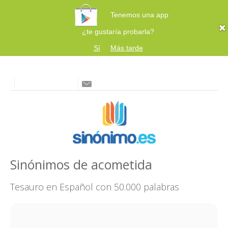
Tenemos una app
¿te gustaría probarla?
Sí
Más tarde
Sinónimos de acometida
Tesauro en Español con 50.000 palabras