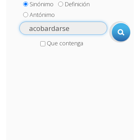
Sinónimo
Definición
Antónimo
Que contenga