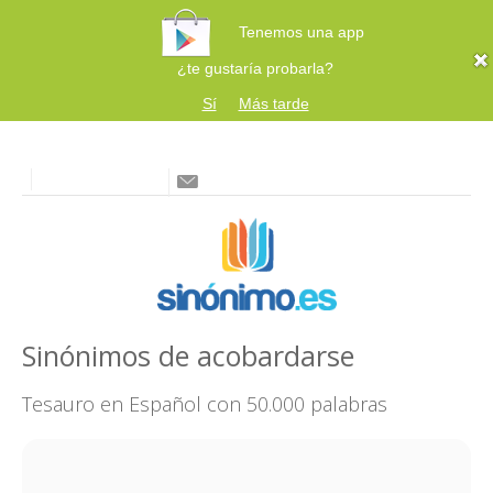
Tenemos una app
¿te gustaría probarla?
Sí
Más tarde
Sinónimos de acobardarse
Tesauro en Español con 50.000 palabras