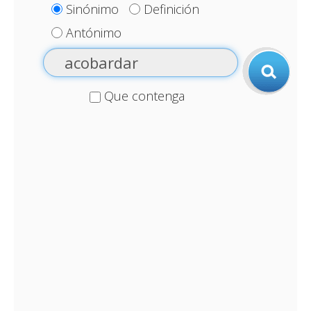
Sinónimo
Definición
Antónimo
Que contenga