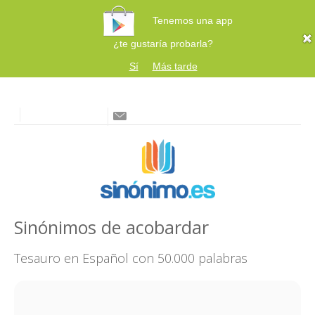
Tenemos una app
¿te gustaría probarla?
Sí
Más tarde
Sinónimos de acobardar
Tesauro en Español con 50.000 palabras