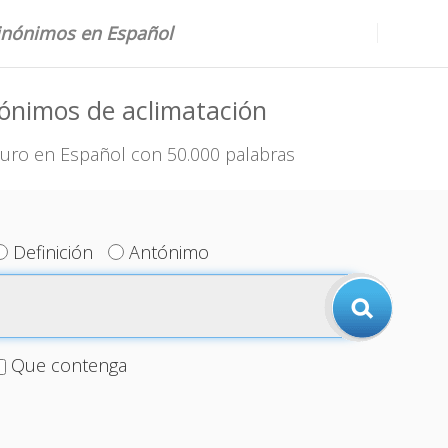
sinónimos en Español
ónimos de aclimatación
uro en Español con 50.000 palabras
Definición
Antónimo
Que contenga