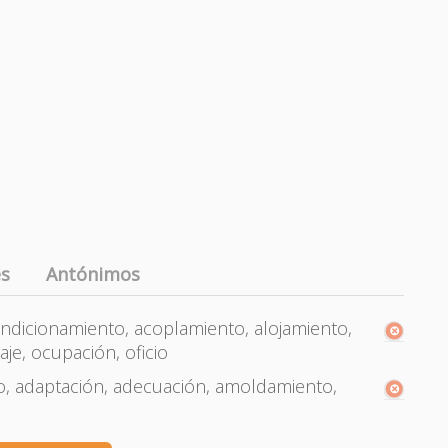
es
Antónimos
dicionamiento, acoplamiento, alojamiento,
je, ocupación, oficio
, adaptación, adecuación, amoldamiento,