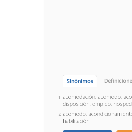
Definicion
Sinónimos
acomodación, acomodo, acon
disposición, empleo, hospeda
acomodo, acondicionamiento
habilitación