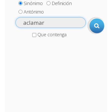
Sinónimo
Definición
Antónimo
Que contenga