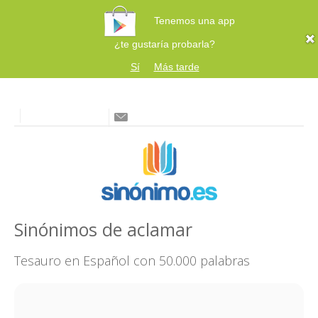
Tenemos una app
¿te gustaría probarla?
Sí
Más tarde
Sinónimos de aclamar
Tesauro en Español con 50.000 palabras