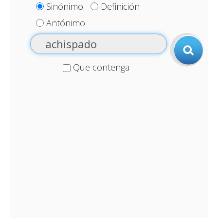
Sinónimo
Definición
Antónimo
Que contenga