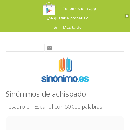
Tenemos una app
¿te gustaría probarla?
Sí
Más tarde
Sinónimos de achispado
Tesauro en Español con 50.000 palabras