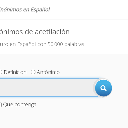
sinónimos en Español
ónimos de acetilación
uro en Español con 50.000 palabras
Definición
Antónimo
Que contenga