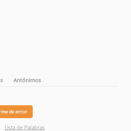
es
Antónimos
rme de error
Lista de Palabras