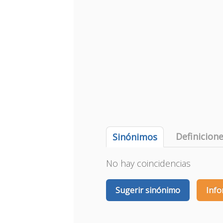
Definicion
Sinónimos
No hay coincidencias
Sugerir sinónimo
Info