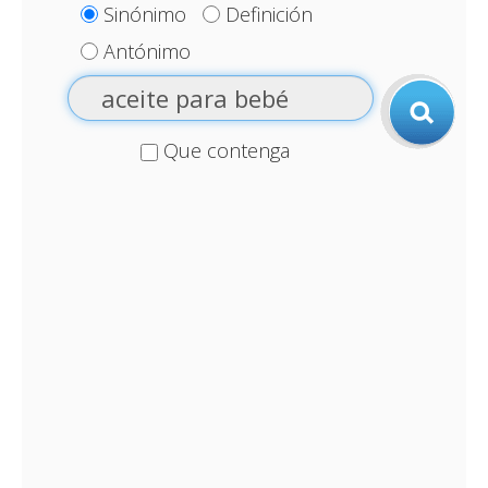
Sinónimo
Definición
Antónimo
Que contenga