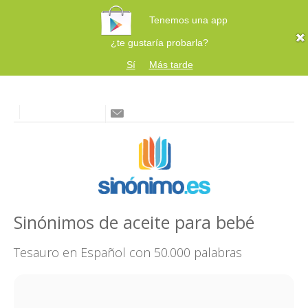
Tenemos una app
¿te gustaría probarla?
Sí
Más tarde
Sinónimos de aceite para bebé
Tesauro en Español con 50.000 palabras