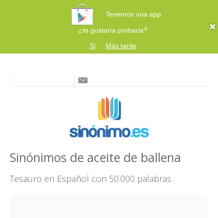
Tenemos una app
¿te gustaría probarla?
Sí
Más tarde
Sinónimos de aceite de ballena
Tesauro en Español con 50.000 palabras