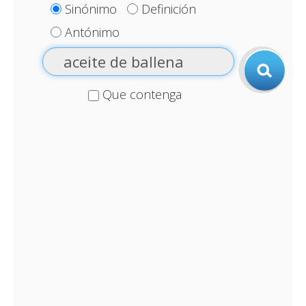
Sinónimo
Definición
Antónimo
Que contenga