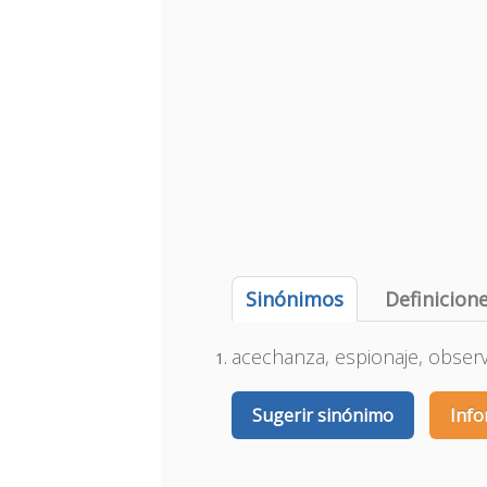
Sinónimos
Definicion
acechanza, espionaje, observa
Sugerir sinónimo
Info