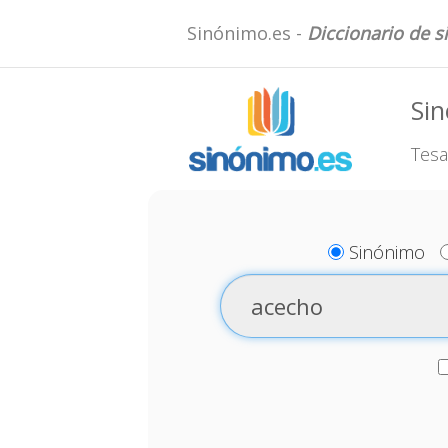
Sinónimo.es -
Diccionario de 
Si
Tesa
Sinónimo