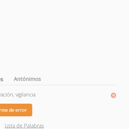
Antónimos
es
ción, vigilancia
rme de error
Lista de Palabras