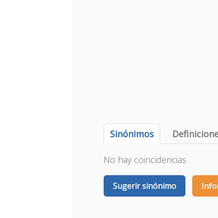
Sinónimos
Definicion
No hay coincidencias
Sugerir sinónimo
Info