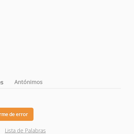
Antónimos
es
rme de error
Lista de Palabras