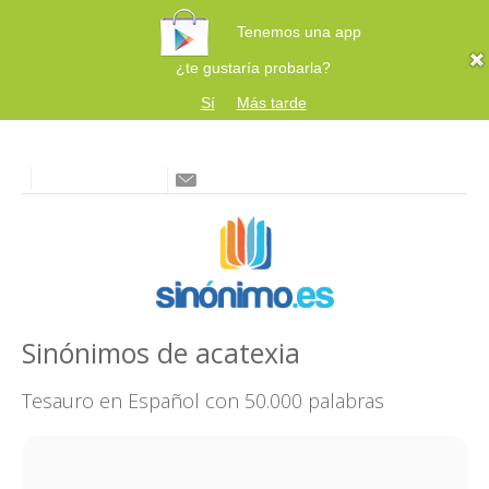
Tenemos una app
¿te gustaría probarla?
Sí
Más tarde
Sinónimos de acatexia
Tesauro en Español con 50.000 palabras