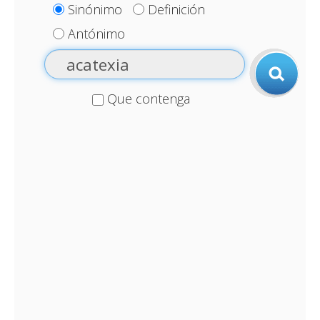
Sinónimo
Definición
Antónimo
Que contenga