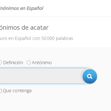
sinónimos en Español
ónimos de acatar
uro en Español con 50.000 palabras
Definición
Antónimo
Que contenga