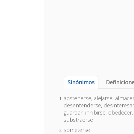
Sinónimos
Definicion
abstenerse, alejarse, almacen
desentenderse, desinteresars
guardar, inhibirse, obedecer, 
substraerse
someterse