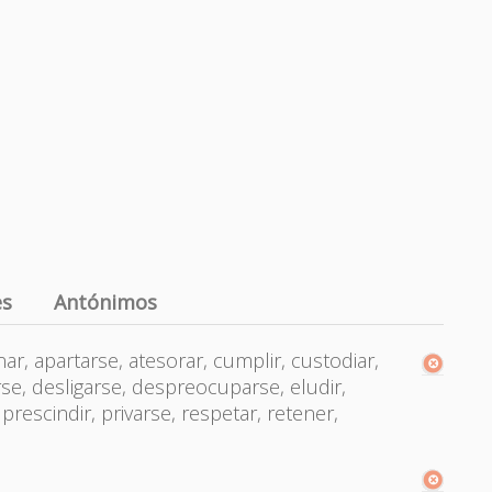
es
Antónimos
ar, apartarse, atesorar, cumplir, custodiar,
e, desligarse, despreocuparse, eludir,
prescindir, privarse, respetar, retener,