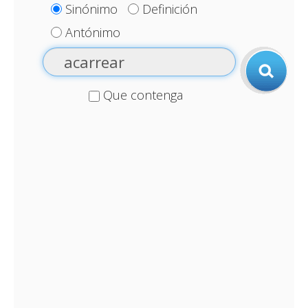
Sinónimo
Definición
Antónimo
Que contenga