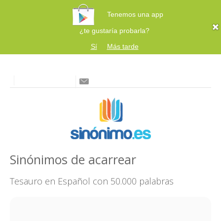
Tenemos una app
¿te gustaría probarla?
Sí
Más tarde
Sinónimos de acarrear
Tesauro en Español con 50.000 palabras