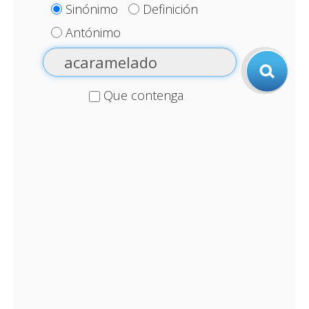
Sinónimo
Definición
Antónimo
Que contenga