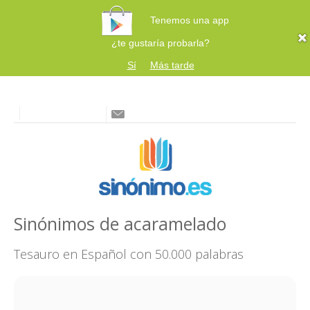
Tenemos una app
¿te gustaría probarla?
Sí
Más tarde
Sinónimos de acaramelado
Tesauro en Español con 50.000 palabras