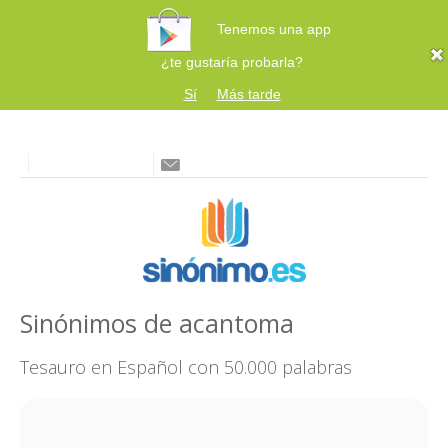
Tenemos una app
¿te gustaría probarla?
Sí
Más tarde
Sinónimos de acantoma
Tesauro en Español con 50.000 palabras