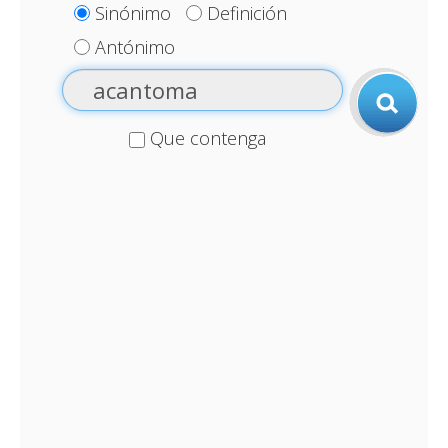
Sinónimo
Definición
Antónimo
Que contenga