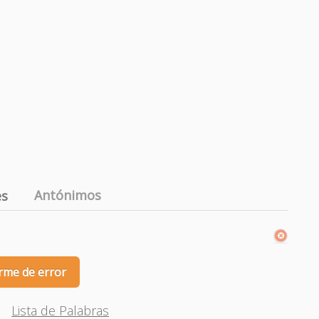
Antónimos
es
rme de error
Lista de Palabras