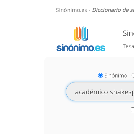
Sinónimo.es -
Diccionario de 
Si
Tesa
Sinónimo