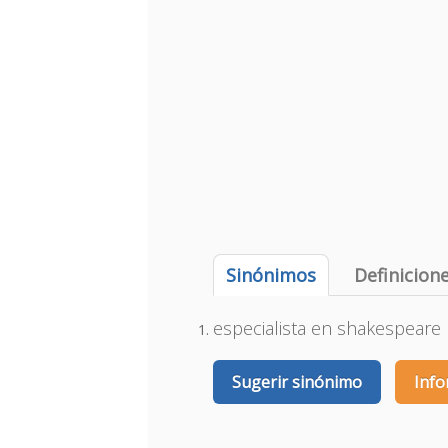
Sinónimos
Definicion
especialista en shakespeare
Sugerir sinónimo
Info