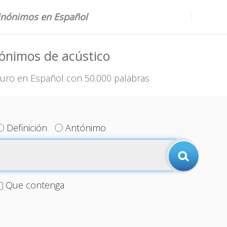
sinónimos en Español
ónimos de acústico
uro en Español con 50.000 palabras
Definición
Antónimo
Que contenga