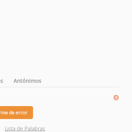
es
Antónimos
rme de error
Lista de Palabras