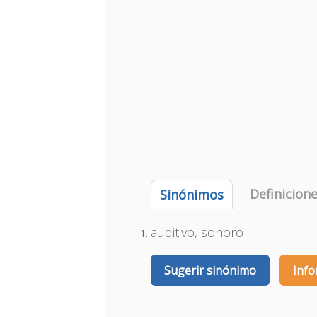
Definicion
Sinónimos
auditivo, sonoro
Sugerir sinónimo
Info