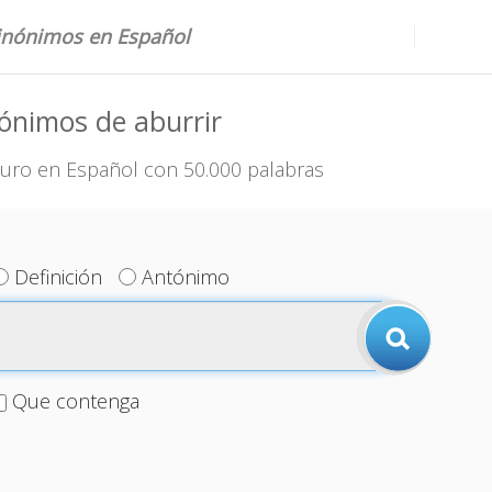
sinónimos en Español
ónimos de aburrir
uro en Español con 50.000 palabras
Definición
Antónimo
Que contenga