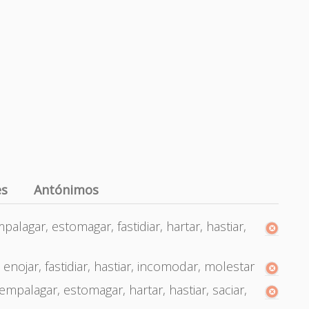
es
Antónimos
alagar, estomagar, fastidiar, hartar, hastiar,
, enojar, fastidiar, hastiar, incomodar, molestar
empalagar, estomagar, hartar, hastiar, saciar,