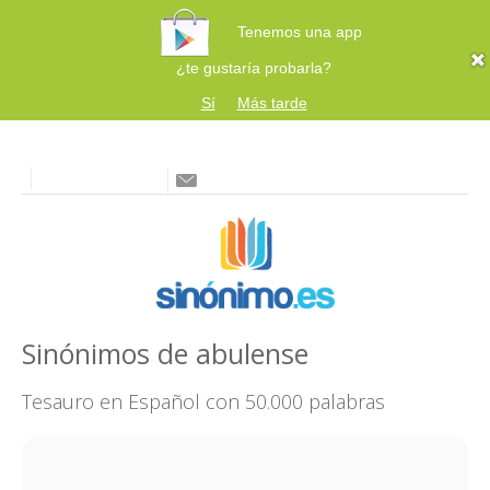
Tenemos una app
¿te gustaría probarla?
Sí
Más tarde
Sinónimos de abulense
Tesauro en Español con 50.000 palabras