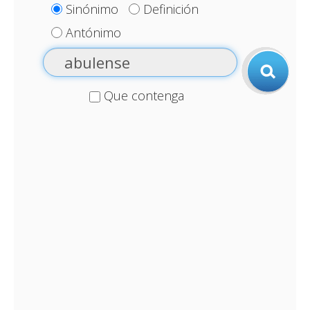
Sinónimo
Definición
Antónimo
Que contenga