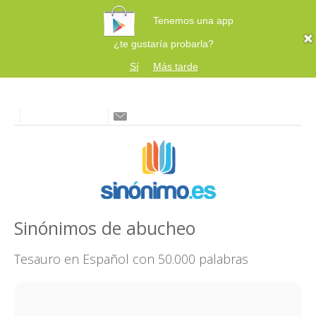
Tenemos una app
¿te gustaría probarla?
Sí
Más tarde
Sinónimos de abucheo
Tesauro en Español con 50.000 palabras