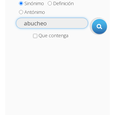
Sinónimo
Definición
Antónimo
Que contenga