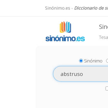
Sinónimo.es -
Diccionario de 
Si
Tesa
Sinónimo