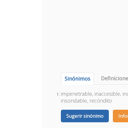
Definicion
Sinónimos
impenetrable, inaccesible, inc
insondable, recóndito
Sugerir sinónimo
Info