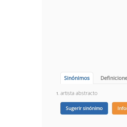
Sinónimos
Definicion
artista abstracto
Sugerir sinónimo
Info