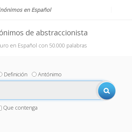
sinónimos en Español
ónimos de abstraccionista
uro en Español con 50.000 palabras
Definición
Antónimo
Que contenga