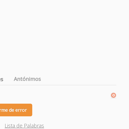
Antónimos
es
rme de error
Lista de Palabras