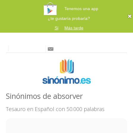
Tenemos una app
¿te gustaría probarla?
Sí
Más tarde
Sinónimos de absorver
Tesauro en Español con 50.000 palabras