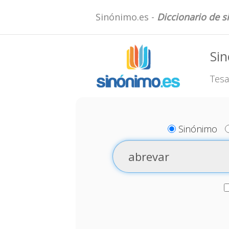
Sinónimo.es -
Diccionario de 
Si
Tesa
Sinónimo