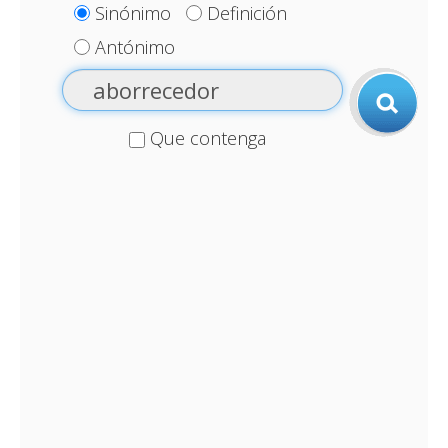
Sinónimo
Definición
Antónimo
Que contenga