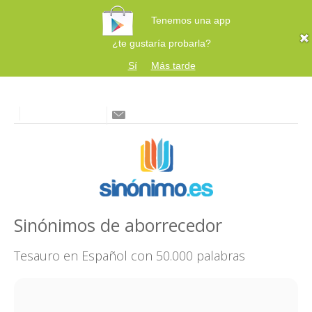
Tenemos una app
¿te gustaría probarla?
Sí
Más tarde
Sinónimos de aborrecedor
Tesauro en Español con 50.000 palabras