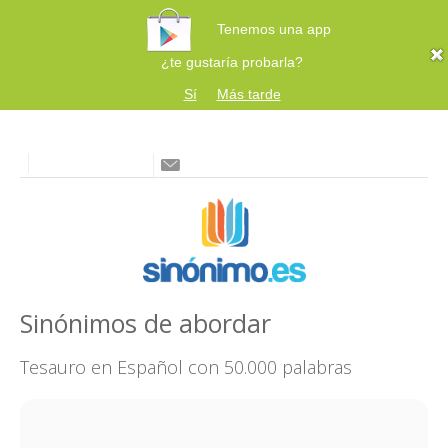
Tenemos una app
¿te gustaría probarla?
Sí
Más tarde
Sinónimos de abordar
Tesauro en Español con 50.000 palabras