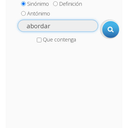
Sinónimo
Definición
Antónimo
Que contenga