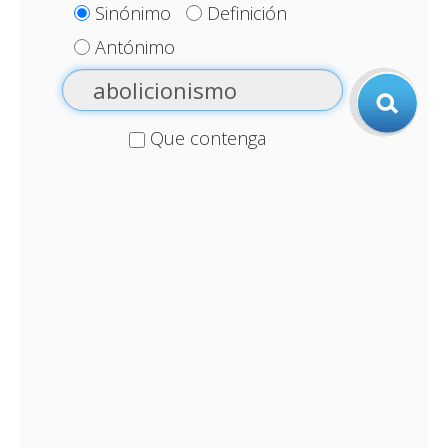
Sinónimo
Definición
Antónimo
Que contenga