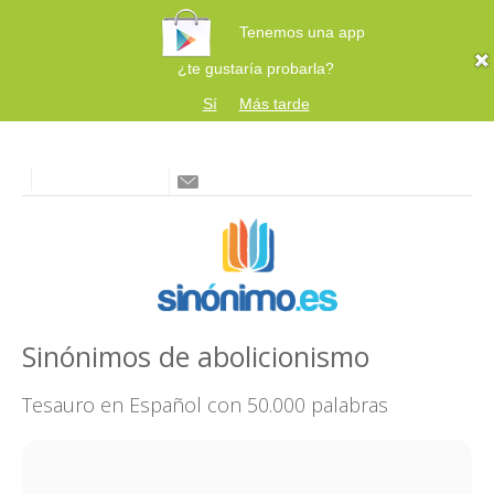
Tenemos una app
¿te gustaría probarla?
Sí
Más tarde
Sinónimos de abolicionismo
Tesauro en Español con 50.000 palabras