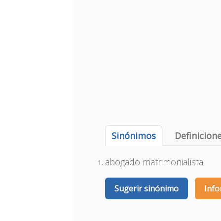
Sinónimos
Definicion
abogado matrimonialista
Sugerir sinónimo
Info