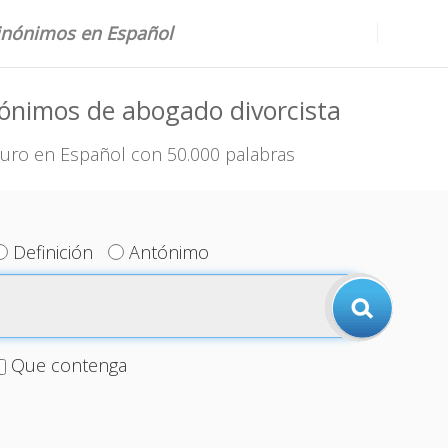
sinónimos en Español
ónimos de abogado divorcista
uro en Español con 50.000 palabras
Definición
Antónimo
Que contenga