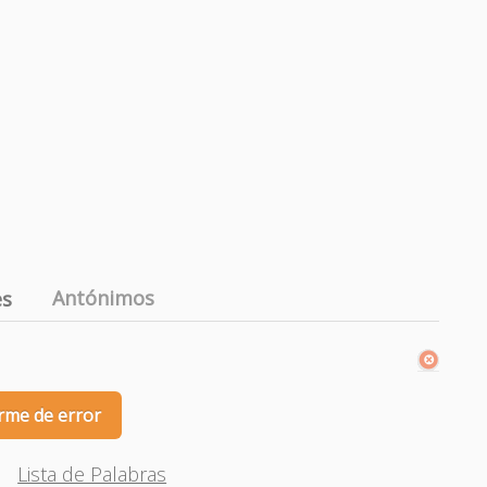
Antónimos
es
rme de error
Lista de Palabras