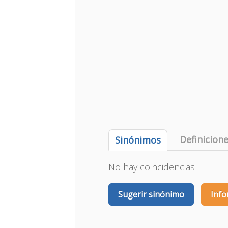
Definicion
Sinónimos
No hay coincidencias
Sugerir sinónimo
Info