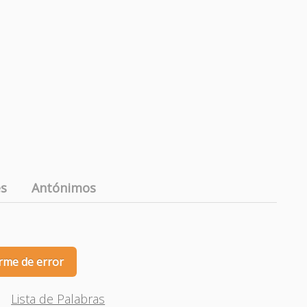
es
Antónimos
rme de error
Lista de Palabras