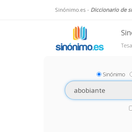
Sinónimo.es -
Diccionario de 
Si
Tesa
Sinónimo