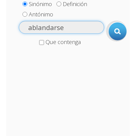
Sinónimo
Definición
Antónimo
Que contenga