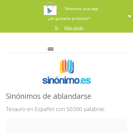
Tenemos una app
¿te gustaría probarla?
Sí
Más tarde
Sinónimos de ablandarse
Tesauro en Español con 50.000 palabras