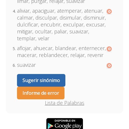
limar, purgar, relajar, suavizar
aliviar, apaciguar, atemperar, atenuar,
calmar, disculpar, disimular, disminuir,
dulcificar, encubrir, exculpar, excusar,
mitigar, ocultar, paliar, suavizar,
templar, velar
aflojar, ahuecar, blandear, enternecer,
macerar, reblandecer, relajar, revenir
suavizar
Sugerir sinónimo
Informe de error
Lista de Palabras