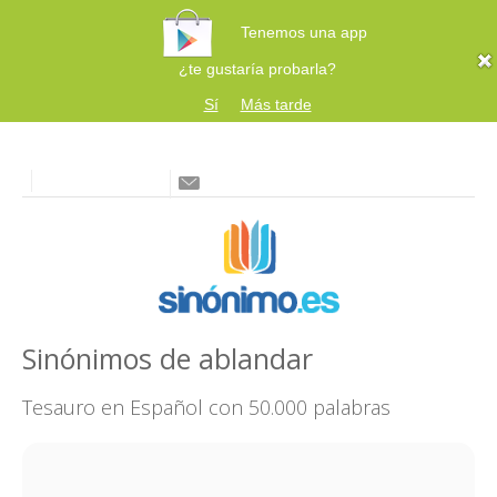
Tenemos una app
¿te gustaría probarla?
Sí
Más tarde
Sinónimos de ablandar
Tesauro en Español con 50.000 palabras