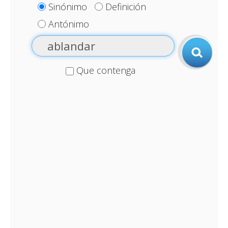
Sinónimo
Definición
Antónimo
Que contenga