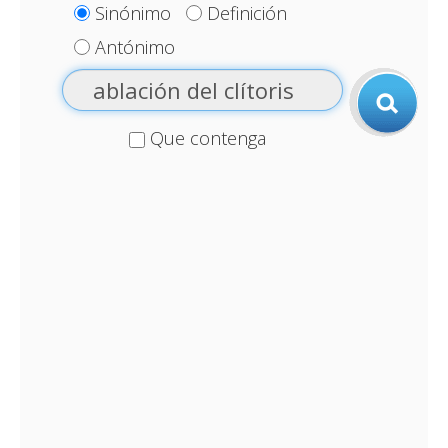
Sinónimo
Definición
Antónimo
Que contenga