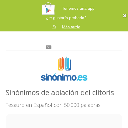
Tenemos una app
¿te gustaría probarla?
Sí
Más tarde
Sinónimos de ablación del clítoris
Tesauro en Español con 50.000 palabras