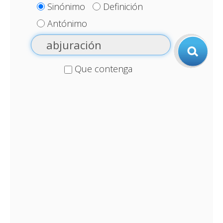
Sinónimo
Definición
Antónimo
Que contenga