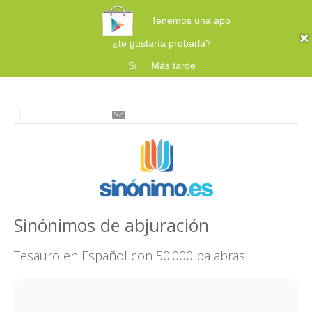
Tenemos una app
¿te gustaría probarla?
Sí
Más tarde
Sinónimos de abjuración
Tesauro en Español con 50.000 palabras