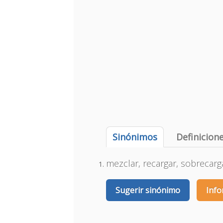
Sinónimos
Definicion
mezclar, recargar, sobrecarg
Sugerir sinónimo
Info