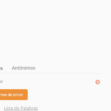
Antónimos
es
ar
rme de error
Lista de Palabras