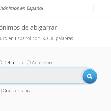
sinónimos en Español
ónimos de abigarrar
uro en Español con 50.000 palabras
Definición
Antónimo
Que contenga