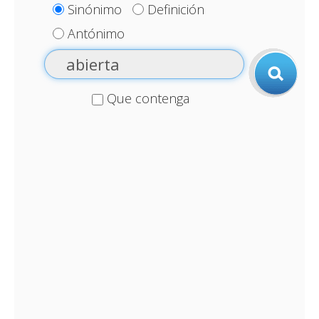
Sinónimo
Definición
Antónimo
Que contenga