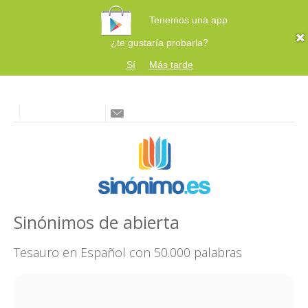
Tenemos una app
¿te gustaría probarla?
Sí
Más tarde
Sinónimos de abierta
Tesauro en Español con 50.000 palabras