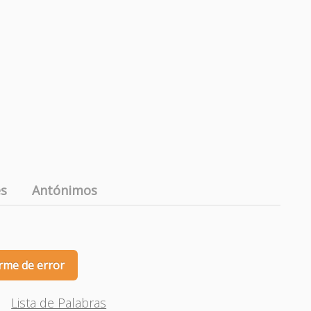
es
Antónimos
rme de error
Lista de Palabras