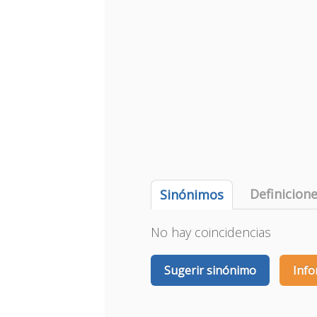
Definicion
Sinónimos
No hay coincidencias
Sugerir sinónimo
Info