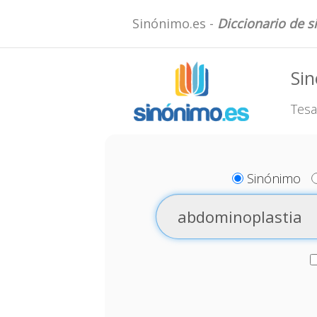
Sinónimo.es -
Diccionario de 
Si
Tesa
Sinónimo